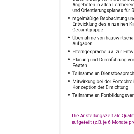
Angeboten in allen Lernberei
und Orientierungsplanes für 
regelmäßige Beobachtung un
Entwicklung des einzelnen K
Gesamtgruppe
Übernahme von hauswirtschaf
Aufgaben
Elterngespräche u.a. zur Ent
Planung und Durchführung vo
Festen
Teilnahme an Dienstbesprec
Mitwirkung bei der Fortschr
Konzeption der Einrichtung
Teilnahme an Fortbildungsver
Die Anstellungszeit als Qual
aufgeteilt (z.B. je 6 Monate p