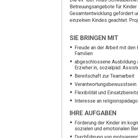
Betreuungsangebote für Kinder v
Gesamtentwicklung gefördert und
einzelnen Kindes geachtet. Pro
SIE BRINGEN MIT
Freude an der Arbeit mit den
Familien
abgeschlossene Ausbildung al
Erzieher:in, sozialpäd. Assist
Bereitschaft zur Teamarbeit
Verantwortungsbewusstsein
Flexibilität und Einsatzbereit
Interesse an religionspädago
IHRE AUFGABEN
Förderung der Kinder im kogn
sozialen und emotionalen Be
Durchführung von motivieren