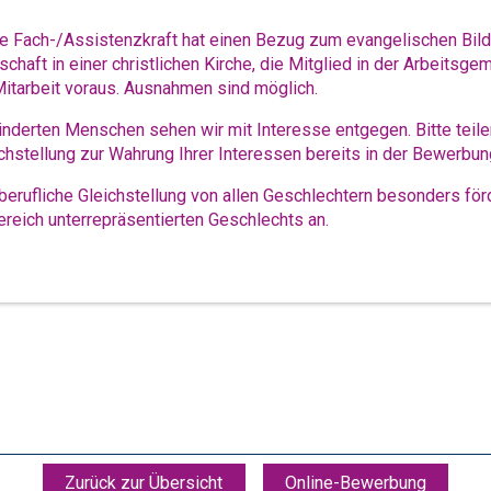
he Fach-/Assistenzkraft hat einen Bezug zum evangelischen Bil
schaft in einer christlichen Kirche, die Mitglied in der Arbeitsge
 Mitarbeit voraus. Ausnahmen sind möglich.
erten Menschen sehen wir mit Interesse entgegen. Bitte teile
hstellung zur Wahrung Ihrer Interessen bereits in der Bewerbung
erufliche Gleichstellung von allen Geschlechtern besonders förd
reich unterrepräsentierten Geschlechts an.
Zurück zur Übersicht
Online-Bewerbung