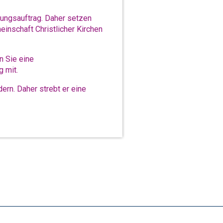
dungsauftrag. Daher setzen
meinschaft Christlicher Kirchen
n Sie eine
 mit.
ern. Daher strebt er eine