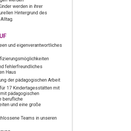
inder werden in ihrer
urellen Hintergrund des
Alltag.
AUF
deen und eigenverantwortliches
ifizierungsmöglichkeiten
d fehlerfreundliches
ten Haus
ung der pädagogischen Arbeit
für 17 Kindertagesstätten mit
 mit pädagogischen
e berufliche
iten und eine große
chlossene Teams in unseren